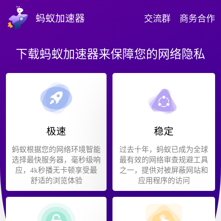
蚂蚁加速器
交流群
商务合作
下载蚂蚁加速器来保障您的网络隐私
极速
稳定
蚂蚁根据您的网络环境智能
过去十年，蚂蚁已成为全球
选择最快服务器，毫秒级响
最有效的网络审查规避工具
应，4k秒播无卡顿享受最
之一，提供对被屏蔽网站和
舒适的浏览体验
应用程序的访问